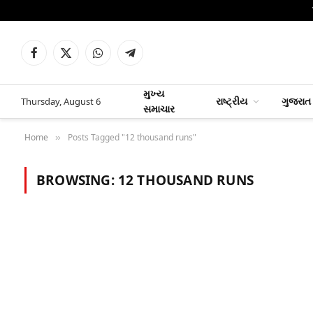
Facebook
X
WhatsApp
Telegram
(Twitter)
મુખ્ય
રાષ્ટ્રીય
ગુજરાત
Thursday, August 6
સમાચાર
Home
Posts Tagged "12 thousand runs"
»
BROWSING:
12 THOUSAND RUNS