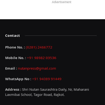
Advertisement
Contact
Phone No. :
(0281) 2466772
Mobile No. :
+91 98982 03536
Email :
nutanpress@gmail.com
WhatsApp No :
+91 94089 91449
Address :
Shri Nutan Saurashtra Daily, Nr, Maharani
Laxmibai School, Tagor Road, Rajkot.