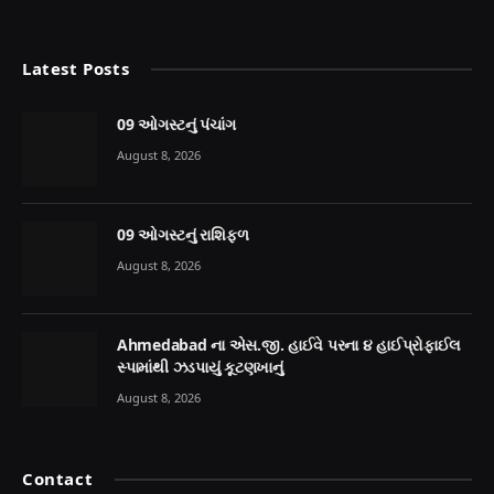
(Twitter)
Latest Posts
09 ઓગસ્ટનું પંચાંગ
August 8, 2026
09 ઓગસ્ટનું રાશિફળ
August 8, 2026
Ahmedabad ના એસ.જી. હાઈવે પરના ૪ હાઈપ્રોફાઈલ
સ્પામાંથી ઝડપાયું કૂટણખાનું
August 8, 2026
Contact