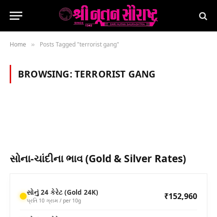
Home
Posts Tagged "terrorist gang"
»
BROWSING:
TERRORIST GANG
સોના-ચાંદીના ભાવ (Gold & Silver Rates)
સોનું 24 કેરેટ (Gold 24K)
₹152,960
પ્રતિ 10 ગ્રામ / per 10g