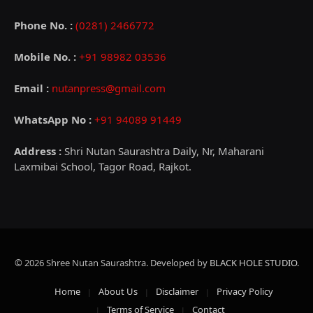
Phone No. :
(0281) 2466772
Mobile No. :
+91 98982 03536
Email :
nutanpress@gmail.com
WhatsApp No :
+91 94089 91449
Address :
Shri Nutan Saurashtra Daily, Nr, Maharani
Laxmibai School, Tagor Road, Rajkot.
© 2026 Shree Nutan Saurashtra. Developed by
BLACK HOLE STUDIO
.
Home
About Us
Disclaimer
Privacy Policy
Terms of Service
Contact