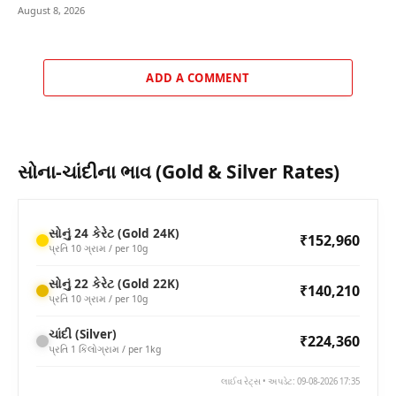
August 8, 2026
ADD A COMMENT
સોના-ચાંદીના ભાવ (Gold & Silver Rates)
સોનું 24 કેરેટ (Gold 24K)
₹152,960
પ્રતિ 10 ગ્રામ / per 10g
સોનું 22 કેરેટ (Gold 22K)
₹140,210
પ્રતિ 10 ગ્રામ / per 10g
ચાંદી (Silver)
₹224,360
પ્રતિ 1 કિલોગ્રામ / per 1kg
લાઈવ રેટ્સ • અપડેટ: 09-08-2026 17:35