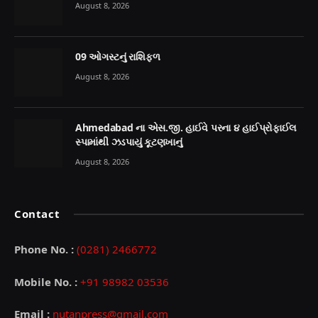
August 8, 2026
09 ઓગસ્ટનું રાશિફળ
August 8, 2026
Ahmedabad ના એસ.જી. હાઈવે પરના ૪ હાઈપ્રોફાઈલ
સ્પામાંથી ઝડપાયું કૂટણખાનું
August 8, 2026
Contact
Phone No. :
(0281) 2466772
Mobile No. :
+91 98982 03536
Email :
nutanpress@gmail.com