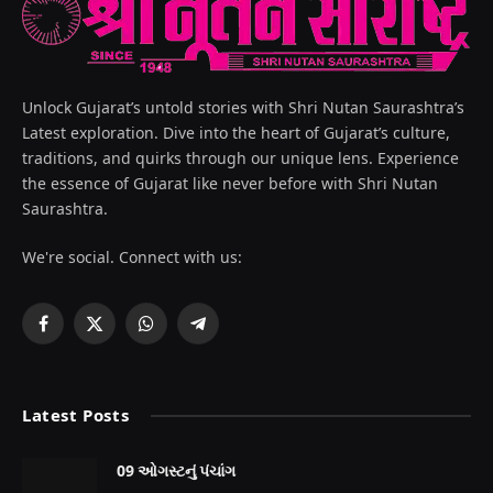
Unlock Gujarat’s untold stories with Shri Nutan Saurashtra’s
Latest exploration. Dive into the heart of Gujarat’s culture,
traditions, and quirks through our unique lens. Experience
the essence of Gujarat like never before with Shri Nutan
Saurashtra.
We're social. Connect with us:
Facebook
X
WhatsApp
Telegram
(Twitter)
Latest Posts
09 ઓગસ્ટનું પંચાંગ