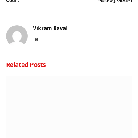
Vikram Raval
Website
Related
Posts