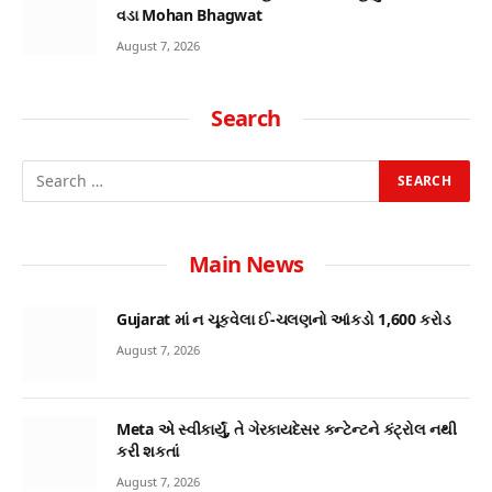
વડા Mohan Bhagwat
August 7, 2026
Search
Main News
Gujarat માં ન ચૂકવેલા ઈ-ચલણનો આંકડો 1,600 કરોડ
August 7, 2026
Meta એ સ્વીકાર્યું, તે ગેરકાયદેસર કન્ટેન્ટને કંટ્રોલ નથી
કરી શકતાં
August 7, 2026