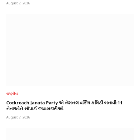
August 7, 2026
રાષ્ટ્રીય
Cockroach Janata Party એ નેશનલ વર્કિંગ કમિટી બનાવી:11
નેતાઓને સોંપાઈ જવાબદારીઓ
August 7, 2026