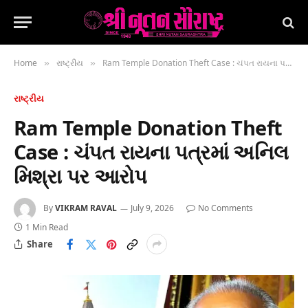
Home
રાષ્ટ્રીય
Ram Temple Donation Theft Case : ચંપત રાયના પત્રમાં અનિલ મિશ્રા પર આરોપ
»
»
રાષ્ટ્રીય
Ram Temple Donation Theft
Case : ચંપત રાયના પત્રમાં અનિલ
મિશ્રા પર આરોપ
By
VIKRAM RAVAL
July 9, 2026
No Comments
1 Min Read
Share