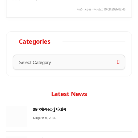
લાઈવ રેટ્સ • અપડેટ: 10-08-2026 08:46
Categories
Latest News
09 ઓગસ્ટનું પંચાંગ
August 8, 2026