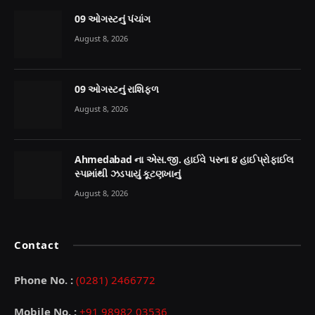
09 ઓગસ્ટનું પંચાંગ
August 8, 2026
09 ઓગસ્ટનું રાશિફળ
August 8, 2026
Ahmedabad ના એસ.જી. હાઈવે પરના ૪ હાઈપ્રોફાઈલ
સ્પામાંથી ઝડપાયું કૂટણખાનું
August 8, 2026
Contact
Phone No. :
(0281) 2466772
Mobile No. :
+91 98982 03536