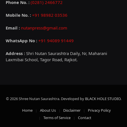
Phone No. :
(0281) 2466772
Mobile No. :
+91 98982 03536
Email :
nutanpress@gmail.com
WhatsApp No :
+91 94089 91449
Address :
Shri Nutan Saurashtra Daily, Nr, Maharani
Laxmibai School, Tagor Road, Rajkot.
© 2026 Shree Nutan Saurashtra. Developed by
BLACK HOLE STUDIO
.
Home
About Us
Disclaimer
Privacy Policy
Terms of Service
Contact