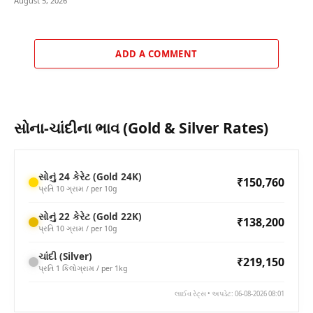
August 5, 2026
ADD A COMMENT
સોના-ચાંદીના ભાવ (Gold & Silver Rates)
સોનું 24 કેરેટ (Gold 24K)
₹150,760
પ્રતિ 10 ગ્રામ / per 10g
સોનું 22 કેરેટ (Gold 22K)
₹138,200
પ્રતિ 10 ગ્રામ / per 10g
ચાંદી (Silver)
₹219,150
પ્રતિ 1 કિલોગ્રામ / per 1kg
લાઈવ રેટ્સ • અપડેટ: 06-08-2026 08:01