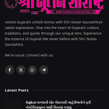
Unlock Gujarat’s untold stories with Shri Nutan Saurashtra’s
Latest exploration. Dive into the heart of Gujarat’s culture,
traditions, and quirks through our unique lens. Experience
the essence of Gujarat like never before with Shri Nutan
Saurashtra.
We're social. Connect with us:
Facebook
X
WhatsApp
Telegram
(Twitter)
Latest Posts
Rajkot મનપાની ઘોર બેદરકારીઃ શહેરીજનોને ફરી
બેક્ટેરિયાયુક્ત પાણી વિતરણ કરાયું