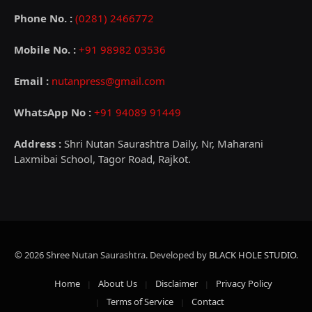
Phone No. :
(0281) 2466772
Mobile No. :
+91 98982 03536
Email :
nutanpress@gmail.com
WhatsApp No :
+91 94089 91449
Address :
Shri Nutan Saurashtra Daily, Nr, Maharani
Laxmibai School, Tagor Road, Rajkot.
© 2026 Shree Nutan Saurashtra. Developed by
BLACK HOLE STUDIO
.
Home
About Us
Disclaimer
Privacy Policy
Terms of Service
Contact