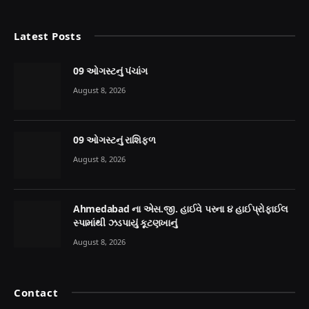
Latest Posts
09 ઓગસ્ટનું પંચાંગ
August 8, 2026
09 ઓગસ્ટનું રાશિફળ
August 8, 2026
Ahmedabad ના એસ.જી. હાઈવે પરના ૪ હાઈપ્રોફાઈલ
સ્પામાંથી ઝડપાયું કૂટણખાનું
August 8, 2026
Contact