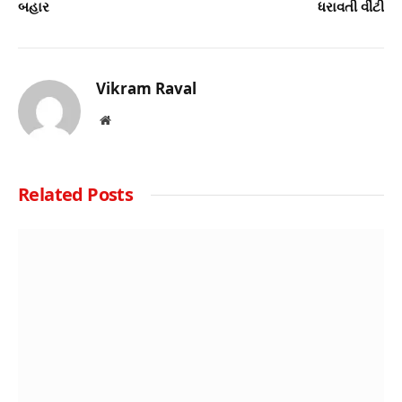
બહાર
ધરાવતી વીંટી
Vikram Raval
Website
Related
Posts