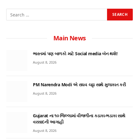
Main News
ભારતમાં પણ બાળકો માટે Social media બૅન થશે!
August 8, 2026
PM Narendra Modi એ રાઘવ ચઢ્ઢા સાથે મુલાકાત કરી
August 8, 2026
Gujarat ના ૧૦ જિલ્લામાં વીજળીના કડાકા-ભડાકા સાથે
વરસાદની આગાહી
August 8, 2026