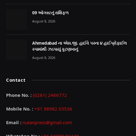
09 ઓગસ્ટનું રાશિફળ
August 8, 2026
Ahmedabad ના એસ.જી. હાઈવે પરના ૪ હાઈપ્રોફાઈલ
સ્પામાંથી ઝડપાયું કૂટણખાનું
August 8, 2026
Contact
Phone No. :
(0281) 2466772
Mobile No. :
+91 98982 03536
Email :
nutanpress@gmail.com