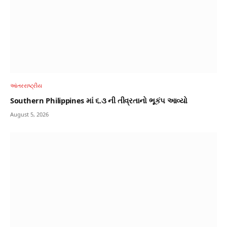
આંતરરાષ્ટ્રીય
Southern Philippines માં ૬.૩ ની તીવ્રતાનો ભૂકંપ આવ્યો
August 5, 2026