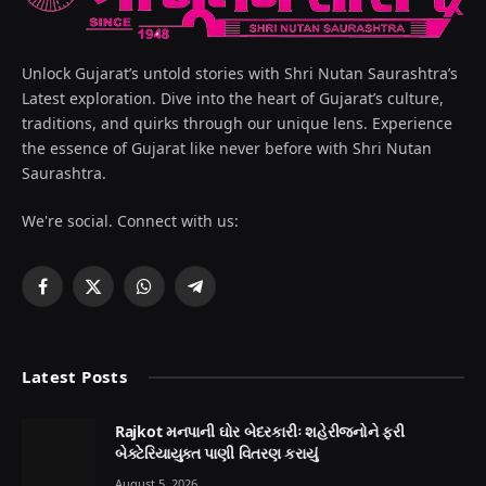
Unlock Gujarat’s untold stories with Shri Nutan Saurashtra’s
Latest exploration. Dive into the heart of Gujarat’s culture,
traditions, and quirks through our unique lens. Experience
the essence of Gujarat like never before with Shri Nutan
Saurashtra.
We're social. Connect with us:
Facebook
X
WhatsApp
Telegram
(Twitter)
Latest Posts
Rajkot મનપાની ઘોર બેદરકારીઃ શહેરીજનોને ફરી
બેક્ટેરિયાયુક્ત પાણી વિતરણ કરાયું
August 5, 2026