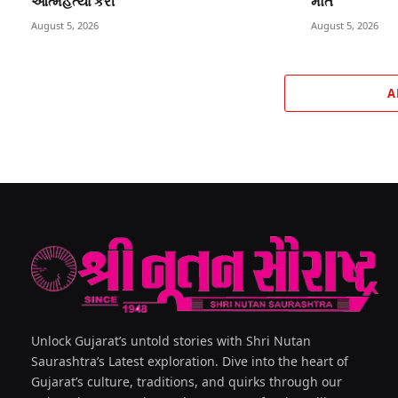
આત્મહત્યા કરી
મોત
August 5, 2026
August 5, 2026
A
Unlock Gujarat’s untold stories with Shri Nutan
Saurashtra’s Latest exploration. Dive into the heart of
Gujarat’s culture, traditions, and quirks through our