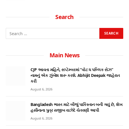
Search
Main News
CJP આવતા મહિને, સપ્ટેમ્બરમાં “વોટ ધ પબ્લિક સેઝ”
નામનું એક ઝુંબેશ શરૂ કરશે. Abhijit Deepak જાહેરાત
કરી
August 6, 2026
Bangladesh ભારત માટે બીજું પાકિસ્તાન બની ગયું છે, શેખ
હસીનાના પુત્ર સજીબ વાઝેદે ચેતવણી આપી
August 6, 2026