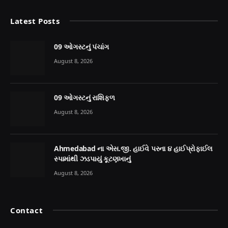
Latest Posts
09 ઓગસ્ટનું પંચાંગ
August 8, 2026
09 ઓગસ્ટનું રાશિફળ
August 8, 2026
Ahmedabad ના એસ.જી. હાઈવે પરના ૪ હાઈપ્રોફાઈલ
સ્પામાંથી ઝડપાયું કૂટણખાનું
August 8, 2026
Contact