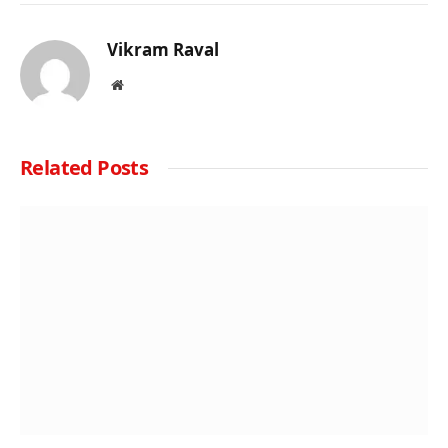
Vikram Raval
Website
Related
Posts