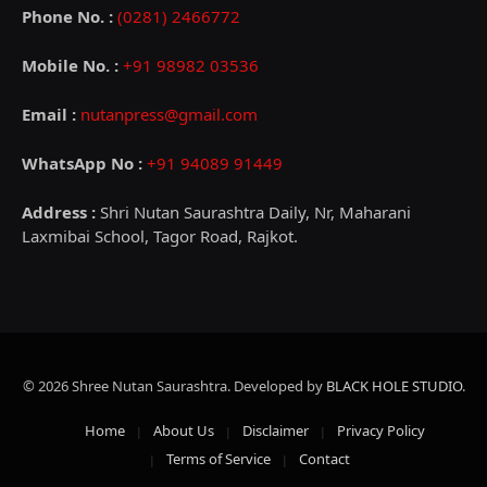
Phone No. :
(0281) 2466772
Mobile No. :
+91 98982 03536
Email :
nutanpress@gmail.com
WhatsApp No :
+91 94089 91449
Address :
Shri Nutan Saurashtra Daily, Nr, Maharani
Laxmibai School, Tagor Road, Rajkot.
© 2026 Shree Nutan Saurashtra. Developed by
BLACK HOLE STUDIO
.
Home
About Us
Disclaimer
Privacy Policy
Terms of Service
Contact