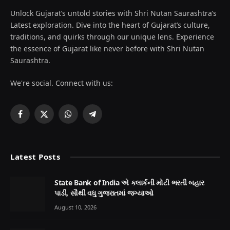
Unlock Gujarat’s untold stories with Shri Nutan Saurashtra’s
Latest exploration. Dive into the heart of Gujarat’s culture,
traditions, and quirks through our unique lens. Experience
the essence of Gujarat like never before with Shri Nutan
Saurashtra.
We're social. Connect with us:
Facebook
X
WhatsApp
Telegram
(Twitter)
Latest Posts
State Bank of India એ ક્લાર્કની મોટી ભરતી બહાર
પાડી, સૌથી વધુ ગુજરાતમાં જગ્યાઓ
August 10, 2026