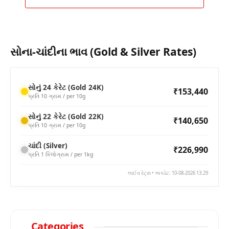
સોના-ચાંદીના ભાવ (Gold & Silver Rates)
સોનું 24 કેરેટ (Gold 24K)
₹153,440
પ્રતિ 10 ગ્રામ / per 10g
સોનું 22 કેરેટ (Gold 22K)
₹140,650
પ્રતિ 10 ગ્રામ / per 10g
ચાંદી (Silver)
₹226,990
પ્રતિ 1 કિલોગ્રામ / per 1kg
લાઈવ રેટ્સ • અપડેટ: 10-08-2026 13:29
Categories