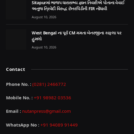
Sitapurમાં ભાજપ ધારાસભ્ય જ્ઞાન તિવારીએ પોતાના વેવાઈ
અનુજ ત્રિવેદી વિરુદ્ધ છેતરપિંડીની FIR નોંધાવી
August 10, 2026
West Bengal ના પૂર્વ CM મમતા બેનરજીના કાફલા પર
હુમલો
August 10, 2026
Contact
Phone No. :
(0281) 2466772
Mobile No. :
+91 98982 03536
Email :
nutanpress@gmail.com
WhatsApp No :
+91 94089 91449