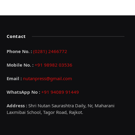
Contact
Phone No. :
(0281) 2466772
Mobile No. :
+91 98982 03536
Email :
nutanpress@gmail.com
WhatsApp No :
+91 94089 91449
Address :
Shri Nutan Saurashtra Daily, Nr, Maharani
Laxmibai School, Tagor Road, Rajkot.