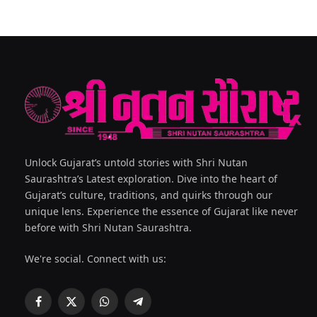
Unlock Gujarat’s untold stories with Shri Nutan
Saurashtra’s Latest exploration. Dive into the heart of
Gujarat’s culture, traditions, and quirks through our
unique lens. Experience the essence of Gujarat like never
before with Shri Nutan Saurashtra.
We're social. Connect with us:
Facebook
X
WhatsApp
Telegram