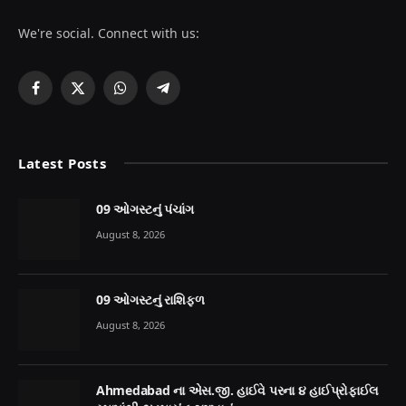
We're social. Connect with us:
Facebook
X
WhatsApp
Telegram
(Twitter)
Latest Posts
09 ઓગસ્ટનું પંચાંગ
August 8, 2026
09 ઓગસ્ટનું રાશિફળ
August 8, 2026
Ahmedabad ના એસ.જી. હાઈવે પરના ૪ હાઈપ્રોફાઈલ