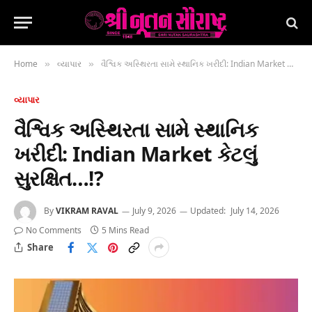
Home
વ્યાપાર
વૈશ્વિક અસ્થિરતા સામે સ્થાનિક ખરીદી: Indian Market કેટલું સુરક્ષિત…!?
»
»
વ્યાપાર
વૈશ્વિક અસ્થિરતા સામે સ્થાનિક
ખરીદી: Indian Market કેટલું
સુરક્ષિત…!?
By
VIKRAM RAVAL
July 9, 2026
Updated:
July 14, 2026
No Comments
5 Mins Read
Share