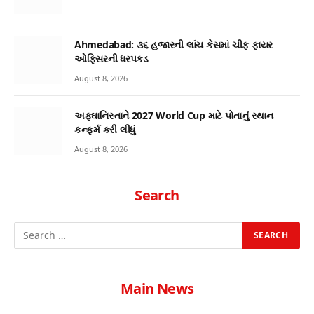
Ahmedabad: ૩૬ હજારની લાંચ કેસમાં ચીફ ફાયર
ઓફિસરની ધરપકડ
August 8, 2026
અફઘાનિસ્તાને 2027 World Cup માટે પોતાનું સ્થાન
કન્ફર્મ કરી લીધું
August 8, 2026
Search
Main News