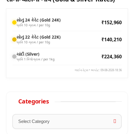
સોનું 24 કેરેટ (Gold 24K)
₹152,960
પ્રતિ 10 ગ્રામ / per 10g
સોનું 22 કેરેટ (Gold 22K)
₹140,210
પ્રતિ 10 ગ્રામ / per 10g
ચાંદી (Silver)
₹224,360
પ્રતિ 1 કિલોગ્રામ / per 1kg
લાઈવ રેટ્સ • અપડેટ: 09-08-2026 18:36
Categories