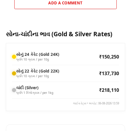
ADD A COMMENT
સોના-ચાંદીના ભાવ (Gold & Silver Rates)
સોનું 24 કેરેટ (Gold 24K)
₹150,250
પ્રતિ 10 ગ્રામ / per 10g
સોનું 22 કેરેટ (Gold 22K)
₹137,730
પ્રતિ 10 ગ્રામ / per 10g
ચાંદી (Silver)
₹218,110
પ્રતિ 1 કિલોગ્રામ / per 1kg
લાઈવ રેટ્સ • અપડેટ: 06-08-2026 13:59