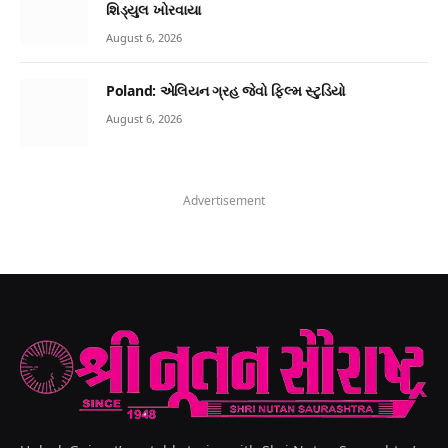
શિડ્યુલ ખોરવાયા
August 6, 2026
Poland: એલિયન ગ્રહ જેવો ફિલ્મ સ્ટુડિયો
August 6, 2026
Advertisement