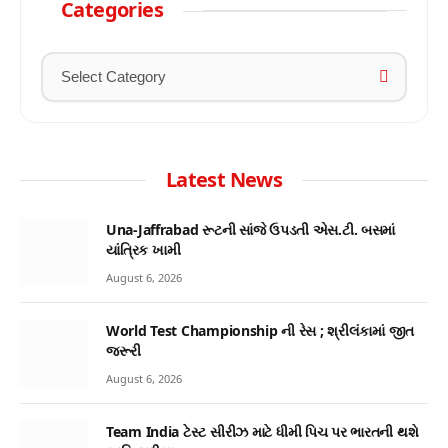
Categories
Latest News
Una-Jaffrabad રૂટની સાંજે ઉપડતી એસ.ટી. બસમાં
યાંત્રિક ખામી
August 6, 2026
World Test Championship ની રેસ ; શ્રીલંકામાં જીત
જરૂરી
August 6, 2026
Team India ટેસ્ટ સીરીઝ માટે ધીમી પિચ પર ભારતની થશે